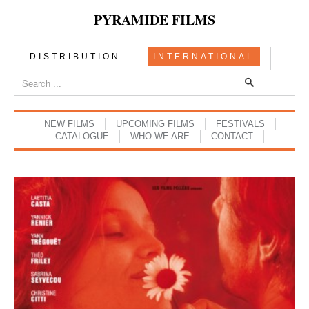
PYRAMIDE FILMS
DISTRIBUTION
INTERNATIONAL
NEW FILMS
UPCOMING FILMS
FESTIVALS
CATALOGUE
WHO WE ARE
CONTACT