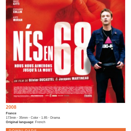
2008
France
173min - 35mm - Color - 1.85 - Drama
Original language
: French