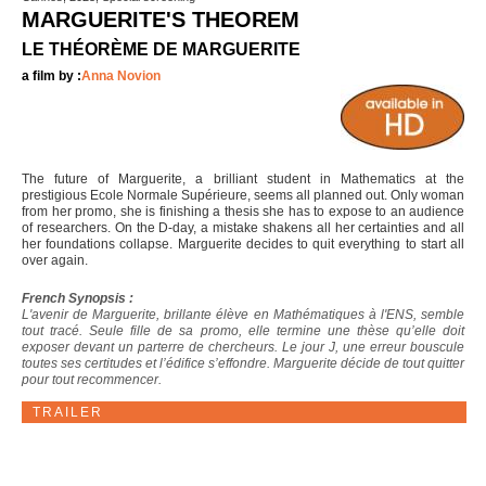
MARGUERITE'S THEOREM
LE THÉORÈME DE MARGUERITE
a film by :
Anna Novion
The future of Marguerite, a brilliant student in Mathematics at the
prestigious Ecole Normale Supérieure, seems all planned out. Only woman
from her promo, she is finishing a thesis she has to expose to an audience
of researchers. On the D-day, a mistake shakens all her certainties and all
her foundations collapse. Marguerite decides to quit everything to start all
over again.
French Synopsis :
L'avenir de Marguerite, brillante élève en Mathématiques à l'ENS, semble
tout tracé. Seule fille de sa promo, elle termine une thèse qu’elle doit
exposer devant un parterre de chercheurs. Le jour J, une erreur bouscule
toutes ses certitudes et l’édifice s’effondre. Marguerite décide de tout quitter
pour tout recommencer.
TRAILER