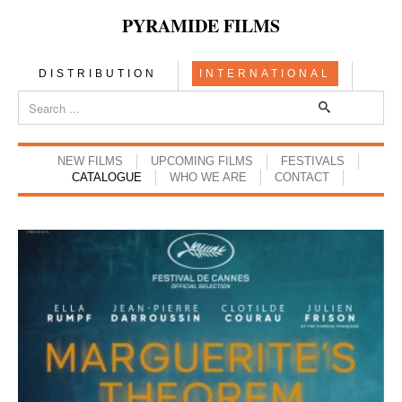
PYRAMIDE FILMS
DISTRIBUTION
INTERNATIONAL
NEW FILMS
UPCOMING FILMS
FESTIVALS
CATALOGUE
WHO WE ARE
CONTACT