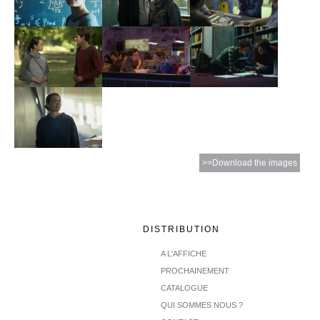
>>Download the images
DISTRIBUTION
A L'AFFICHE
PROCHAINEMENT
CATALOGUE
QUI SOMMES NOUS ?