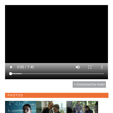
>>Download the trailer
PHOTOS