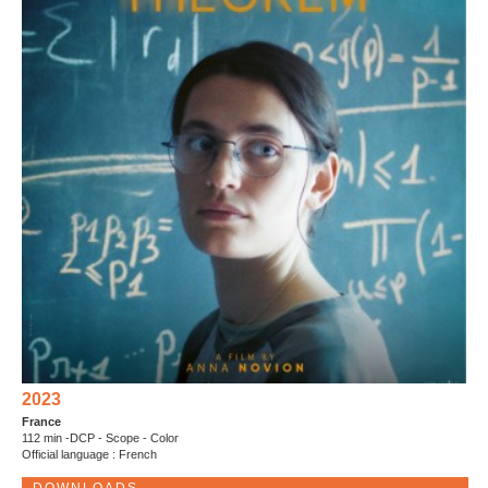
2023
France
112 min -DCP - Scope - Color
Official language : French