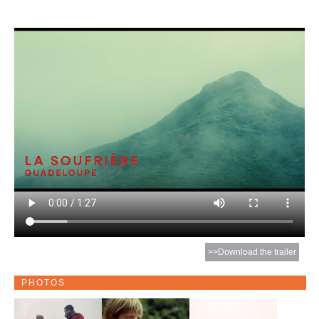
>>Download the trailer
PHOTOS