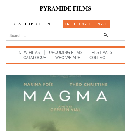
PYRAMIDE FILMS
DISTRIBUTION
INTERNATIONAL
NEW FILMS
UPCOMING FILMS
FESTIVALS
CATALOGUE
WHO WE ARE
CONTACT