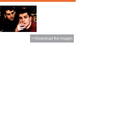
>>Download the images