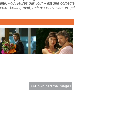
parité, «48 Heures par Jour » est une comédie
ntre boulot, mari, enfants et maison, et qui
>>Download the images