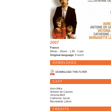
2007
France
89min - 35mm - 1.85 - Color
Original language:
French
DOWNLOADS
DOWNLOAD THE FLYER
CAST
Aure Atika
Antoine de Caunes
Victoria Abril
Catherine Jacob
Bernadette Lafont
CREDITS