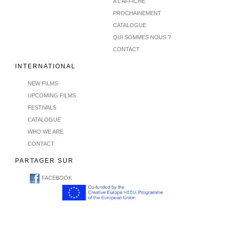
A L'AFFICHE
PROCHAINEMENT
CATALOGUE
QUI SOMMES NOUS ?
CONTACT
INTERNATIONAL
NEW FILMS
UPCOMING FILMS
FESTIVALS
CATALOGUE
WHO WE ARE
CONTACT
PARTAGER SUR
FACEBOOK