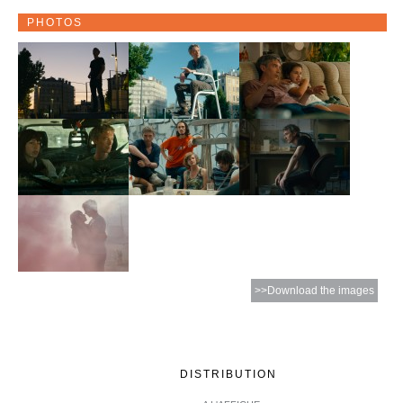
PHOTOS
>>Download the images
DISTRIBUTION