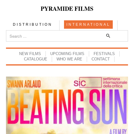
PYRAMIDE FILMS
DISTRIBUTION
INTERNATIONAL
NEW FILMS
UPCOMING FILMS
FESTIVALS
CATALOGUE
WHO WE ARE
CONTACT