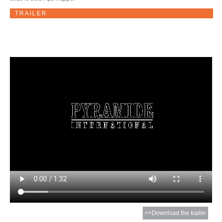
TRAILER
>>Download the trailer