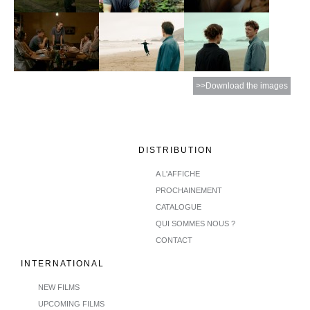
>>Download the images
DISTRIBUTION
A L'AFFICHE
PROCHAINEMENT
CATALOGUE
QUI SOMMES NOUS ?
CONTACT
INTERNATIONAL
NEW FILMS
UPCOMING FILMS