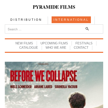
PYRAMIDE FILMS
DISTRIBUTION
INTERNATIONAL
NEW FILMS
UPCOMING FILMS
FESTIVALS
CATALOGUE
WHO WE ARE
CONTACT