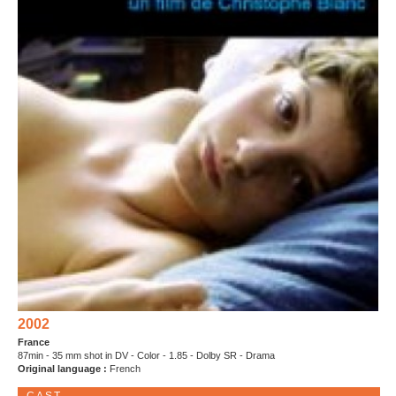
2002
France
87min - 35 mm shot in DV - Color - 1.85 - Dolby SR - Drama
Original language :
French