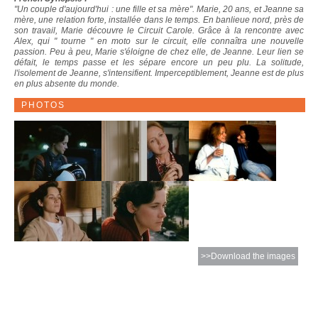
"Un couple d'aujourd'hui : une fille et sa mère". Marie, 20 ans, et Jeanne sa
mère, une relation forte, installée dans le temps. En banlieue nord, près de
son travail, Marie découvre le Circuit Carole. Grâce à la rencontre avec
Alex, qui " tourne " en moto sur le circuit, elle connaîtra une nouvelle
passion. Peu à peu, Marie s'éloigne de chez elle, de Jeanne. Leur lien se
défait, le temps passe et les sépare encore un peu plu. La solitude,
l'isolement de Jeanne, s'intensifient. Imperceptiblement, Jeanne est de plus
en plus absente du monde.
PHOTOS
>>Download the images