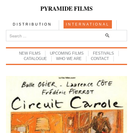
PYRAMIDE FILMS
DISTRIBUTION
INTERNATIONAL
NEW FILMS
UPCOMING FILMS
FESTIVALS
CATALOGUE
WHO WE ARE
CONTACT