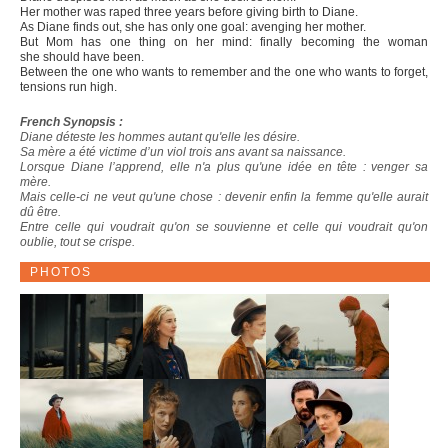
Her mother was raped three years before giving birth to Diane.
As Diane finds out, she has only one goal: avenging her mother.
But Mom has one thing on her mind: finally becoming the woman
she should have been.
Between the one who wants to remember and the one who wants to forget,
tensions run high.
French Synopsis :
Diane déteste les hommes autant qu'elle les désire.
Sa mère a été victime d’un viol trois ans avant sa naissance.
Lorsque Diane l’apprend, elle n'a plus qu'une idée en tête : venger sa
mère.
Mais celle-ci ne veut qu'une chose : devenir enfin la femme qu'elle aurait
dû être.
Entre celle qui voudrait qu'on se souvienne et celle qui voudrait qu'on
oublie, tout se crispe.
PHOTOS