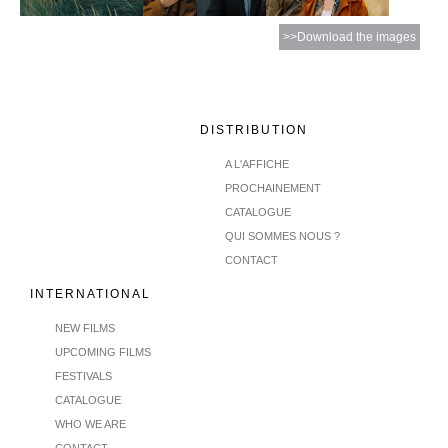
>>Download the images
DISTRIBUTION
A L'AFFICHE
PROCHAINEMENT
CATALOGUE
QUI SOMMES NOUS ?
CONTACT
INTERNATIONAL
NEW FILMS
UPCOMING FILMS
FESTIVALS
CATALOGUE
WHO WE ARE