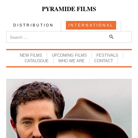
PYRAMIDE FILMS
DISTRIBUTION
INTERNATIONAL
NEW FILMS
UPCOMING FILMS
FESTIVALS
CATALOGUE
WHO WE ARE
CONTACT