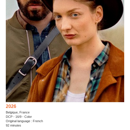
2026
Belgique, France
DCP - 16/9 - Color
Original language : French
92 minutes