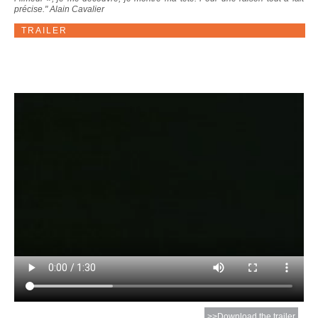
précise." Alain Cavalier
TRAILER
>>Download the trailer