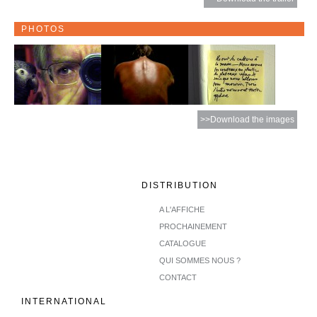
PHOTOS
>>Download the images
DISTRIBUTION
A L'AFFICHE
PROCHAINEMENT
CATALOGUE
QUI SOMMES NOUS ?
CONTACT
INTERNATIONAL