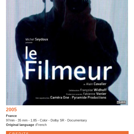
2005
France
97min - 35 mm - 1.85 - Color - Dolby SR - Documentary
Original language :
French