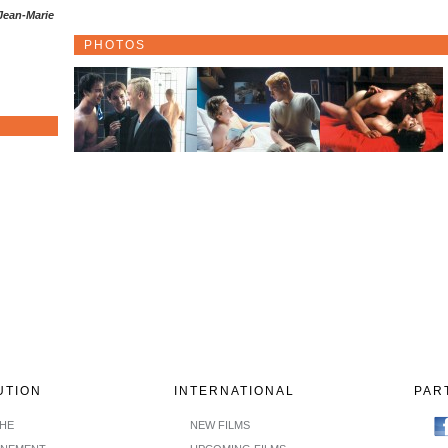
Jean-Marie
PHOTOS
UTION
INTERNATIONAL
PAR
CHE
NEW FILMS