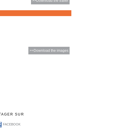
>>Download the trailer
>>Download the images
TAGER SUR
FACEBOOK