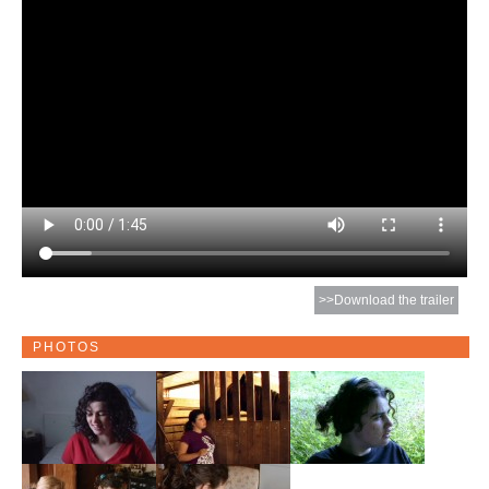
>>Download the trailer
PHOTOS