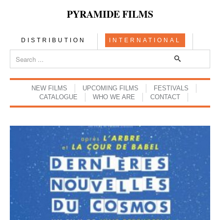
PYRAMIDE FILMS
DISTRIBUTION
INTERNATIONAL
NEW FILMS
UPCOMING FILMS
FESTIVALS
CATALOGUE
WHO WE ARE
CONTACT