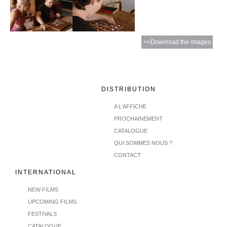
>>Download the images
DISTRIBUTION
A L'AFFICHE
PROCHAINEMENT
CATALOGUE
QUI SOMMES NOUS ?
CONTACT
INTERNATIONAL
NEW FILMS
UPCOMING FILMS
FESTIVALS
CATALOGUE