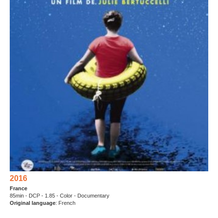
2016
France
85min - DCP - 1.85 - Color - Documentary
Original language
: French