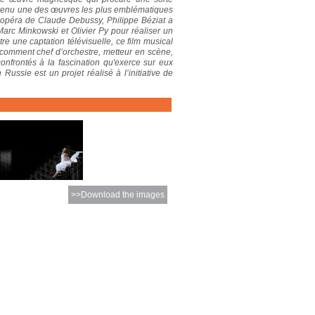
devenu une des œuvres les plus emblématiques
l’opéra de Claude Debussy, Philippe Béziat a
 Marc Minkowski et Olivier Py pour réaliser un
être une captation télévisuelle, ce film musical
comment chef d’orchestre, metteur en scène,
confrontés à la fascination qu'exerce sur eux
ussie est un projet réalisé à l’initiative de
>>Download the images