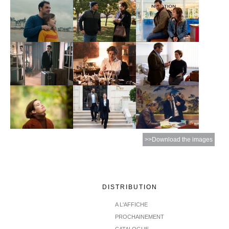
>>Download the images
DISTRIBUTION
A L'AFFICHE
PROCHAINEMENT