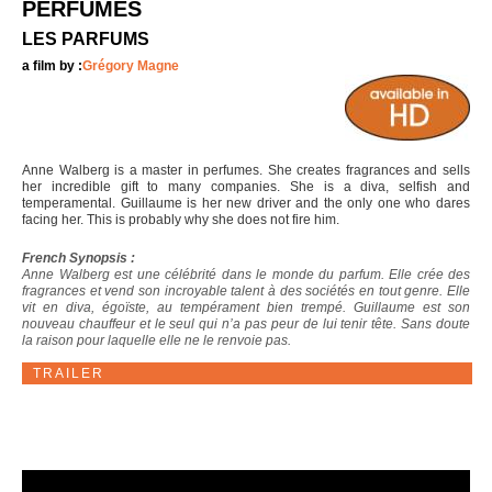
PERFUMES
LES PARFUMS
a film by :
Grégory Magne
Anne Walberg is a master in perfumes. She creates fragrances and sells
her incredible gift to many companies. She is a diva, selfish and
temperamental. Guillaume is her new driver and the only one who dares
facing her. This is probably why she does not fire him.
French Synopsis :
Anne Walberg est une célébrité dans le monde du parfum. Elle crée des
fragrances et vend son incroyable talent à des sociétés en tout genre. Elle
vit en diva, égoïste, au tempérament bien trempé. Guillaume est son
nouveau chauffeur et le seul qui n’a pas peur de lui tenir tête. Sans doute
la raison pour laquelle elle ne le renvoie pas.
TRAILER