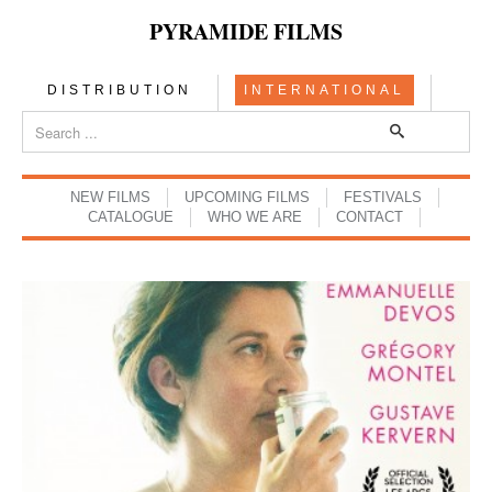
PYRAMIDE FILMS
DISTRIBUTION
INTERNATIONAL
NEW FILMS
UPCOMING FILMS
FESTIVALS
CATALOGUE
WHO WE ARE
CONTACT