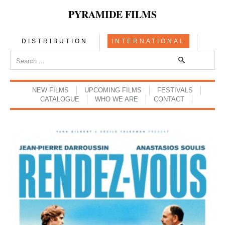
PYRAMIDE FILMS
DISTRIBUTION
INTERNATIONAL
NEW FILMS
UPCOMING FILMS
FESTIVALS
CATALOGUE
WHO WE ARE
CONTACT