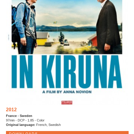
2012
France - Sweden
97min - DCP - 1.85 - Color
Original language:
French, Swedish