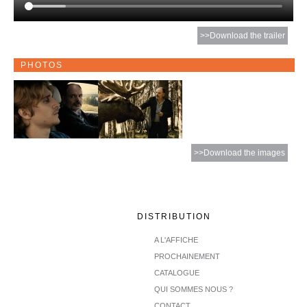
>>Download the trailer
PHOTOS
>>Download the images
DISTRIBUTION
A L'AFFICHE
PROCHAINEMENT
CATALOGUE
QUI SOMMES NOUS ?
CONTACT