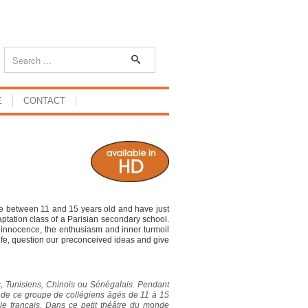
E
CONTACT
e between 11 and 15 years old and have just
daptation class of a Parisian secondary school.
e innocence, the enthusiasm and inner turmoil
life, question our preconceived ideas and give
ens, Tunisiens, Chinois ou Sénégalais. Pendant
ies de ce groupe de collégiens âgés de 11 à 15
e français. Dans ce petit théâtre du monde