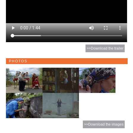
>>Download the trailer
PHOTOS
>>Download the images