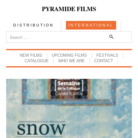
PYRAMIDE FILMS
DISTRIBUTION
INTERNATIONAL
NEW FILMS
UPCOMING FILMS
FESTIVALS
CATALOGUE
WHO WE ARE
CONTACT