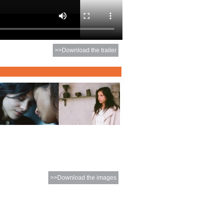
>>Download the trailer
>>Download the images