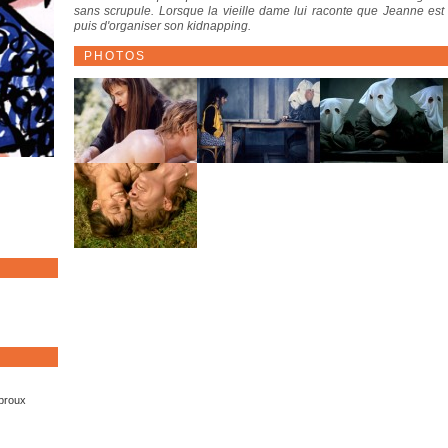
sans scrupule. Lorsque la vieille dame lui raconte que Jeanne est 
puis d'organiser son kidnapping.
PHOTOS
ubroux