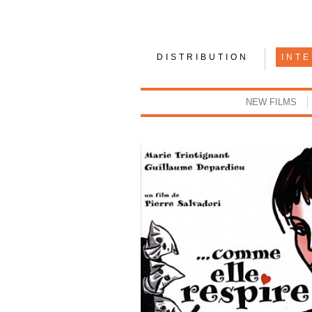
DISTRIBUTION
INT
NEW FILMS