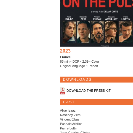
2023
France
83 min - DCP - 2.39 - Color
Original language : French
DOWNLOADS
DOWNLOAD THE PRESS KIT
CAST
Alice Isaaz
Roschdy Zem
Vincent Elbaz
Pascale Arbillot
Pierre Lottin
Jean-Charles Clichet