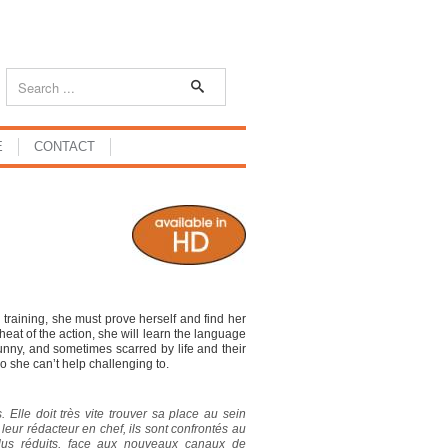
E
CONTACT
 training, she must prove herself and find her
at of the action, she will learn the language
unny, and sometimes scarred by life and their
ho she can’t help challenging to.
 Elle doit très vite trouver sa place au sein
eur rédacteur en chef, ils sont confrontés au
lus réduits, face aux nouveaux canaux de