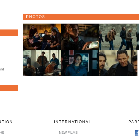
PHOTOS
and
UTION
INTERNATIONAL
PAR
CHE
NEW FILMS