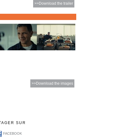
>>Download the trailer
>>Download the images
TAGER SUR
FACEBOOK