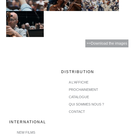
>>Download the images
DISTRIBUTION
A L'AFFICHE
PROCHAINEMENT
CATALOGUE
QUI SOMMES NOUS ?
CONTACT
INTERNATIONAL
NEW FILMS