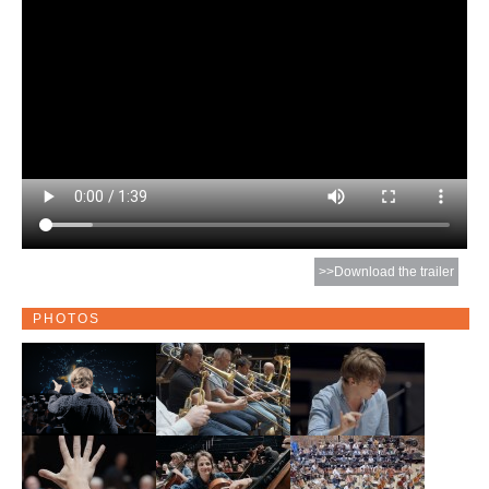
>>Download the trailer
PHOTOS