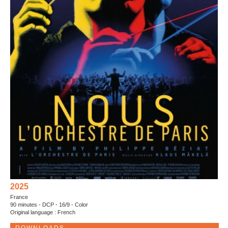
2025
France
90 minutes - DCP - 16/9 - Color
Original language : French