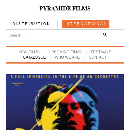
PYRAMIDE FILMS
DISTRIBUTION
INTERNATIONAL
NEW FILMS
UPCOMING FILMS
FESTIVALS
CATALOGUE
WHO WE ARE
CONTACT