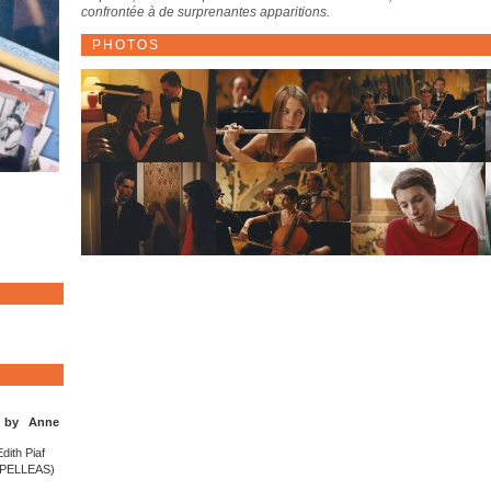
confrontée à de surprenantes apparitions.
PHOTOS
 by Anne
dith Piaf
S PELLEAS)