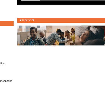
PHOTOS
tion
Francophone