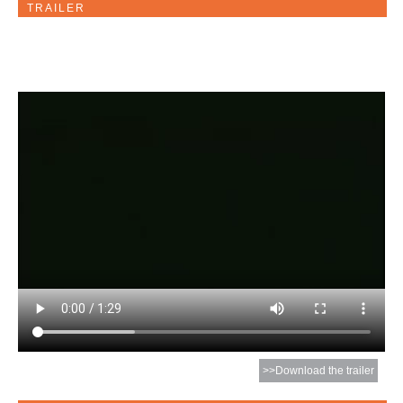
TRAILER
>>Download the trailer