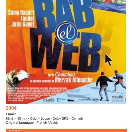
2004
France
99min - 35 mm - Color - Scope - Dolby SRD - Comedy
Original language :
French / Arabic
CAST