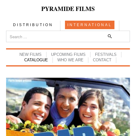
PYRAMIDE FILMS
DISTRIBUTION
INTERNATIONAL
NEW FILMS
UPCOMING FILMS
FESTIVALS
CATALOGUE
WHO WE ARE
CONTACT