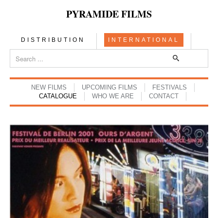
PYRAMIDE FILMS
DISTRIBUTION
INTERNATIONAL
NEW FILMS
UPCOMING FILMS
FESTIVALS
CATALOGUE
WHO WE ARE
CONTACT