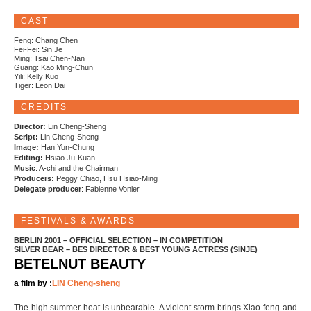
CAST
Feng: Chang Chen
Fei-Fei: Sin Je
Ming: Tsai Chen-Nan
Guang: Kao Ming-Chun
Yili: Kelly Kuo
Tiger: Leon Dai
CREDITS
Director:
Lin Cheng-Sheng
Script:
Lin Cheng-Sheng
Image:
Han Yun-Chung
Editing:
Hsiao Ju-Kuan
Music
: A-chi and the Chairman
Producers:
Peggy Chiao, Hsu Hsiao-Ming
Delegate producer
: Fabienne Vonier
FESTIVALS & AWARDS
BERLIN 2001 – OFFICIAL SELECTION – IN COMPETITION
SILVER BEAR – BES DIRECTOR & BEST YOUNG ACTRESS (SINJE)
BETELNUT BEAUTY
a film by :
LIN Cheng-sheng
The high summer heat is unbearable. A violent storm brings Xiao-feng and