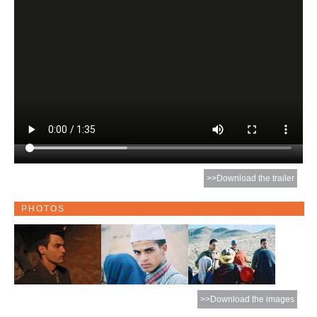
>>Download the trailer
PHOTOS
>>Download the images