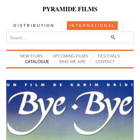
PYRAMIDE FILMS
DISTRIBUTION
INTERNATIONAL
NEW FILMS
UPCOMING FILMS
FESTIVALS
CATALOGUE
WHO WE ARE
CONTACT