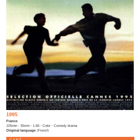
1995
France
105min - 35mm - 1.66 - Color - Comedy drama
Original language :
French