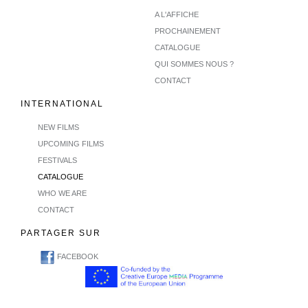
A L'AFFICHE
PROCHAINEMENT
CATALOGUE
QUI SOMMES NOUS ?
CONTACT
INTERNATIONAL
NEW FILMS
UPCOMING FILMS
FESTIVALS
CATALOGUE
WHO WE ARE
CONTACT
PARTAGER SUR
FACEBOOK