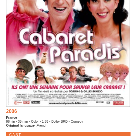
2006
France
98min - 35 mm - Color - 1.85 - Dolby SRD - Comedy
Original language :
French
CAST