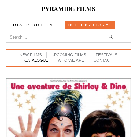
PYRAMIDE FILMS
DISTRIBUTION
INTERNATIONAL
NEW FILMS
UPCOMING FILMS
FESTIVALS
CATALOGUE
WHO WE ARE
CONTACT