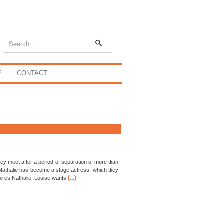
E
CONTACT
hey meet after a period of separation of more than
. Nathalie has become a stage actress, which they
(...)
ires Nathalie, Louise wants