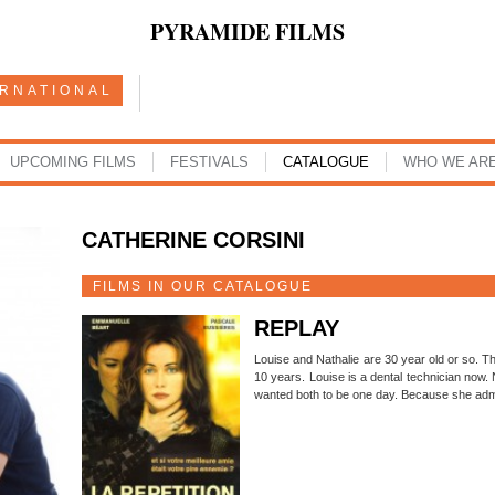
PYRAMIDE FILMS
ERNATIONAL
UPCOMING FILMS
FESTIVALS
CATALOGUE
WHO WE AR
CATHERINE CORSINI
FILMS IN OUR CATALOGUE
REPLAY
Louise and Nathalie are 30 year old or so. T
10 years. Louise is a dental technician now
wanted both to be one day. Because she adm