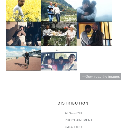
>>Download the images
DISTRIBUTION
A L'AFFICHE
PROCHAINEMENT
CATALOGUE