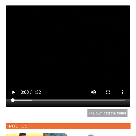
>>Download the trailer
PHOTOS