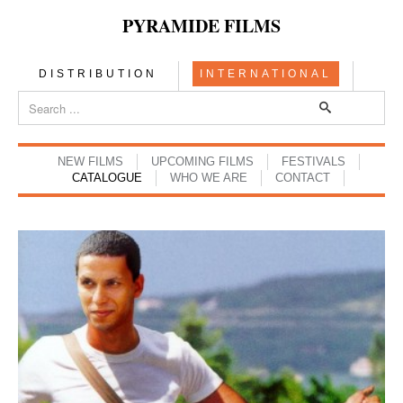
PYRAMIDE FILMS
DISTRIBUTION
INTERNATIONAL
NEW FILMS
UPCOMING FILMS
FESTIVALS
CATALOGUE
WHO WE ARE
CONTACT