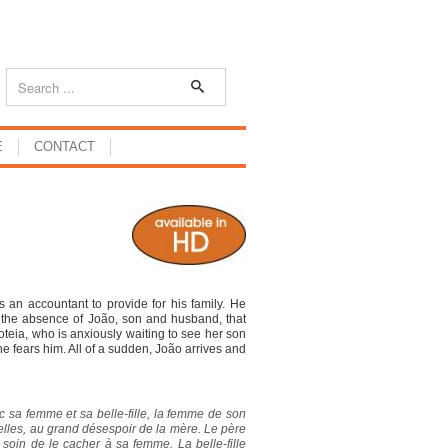
E
CONTACT
an accountant to provide for his family. He
 is the absence of João, son and husband, that
teia, who is anxiously waiting to see her son
e fears him. All of a sudden, João arrives and
sa femme et sa belle-fille, la femme de son
velles, au grand désespoir de la mère. Le père
soin de le cacher à sa femme. La belle-fille