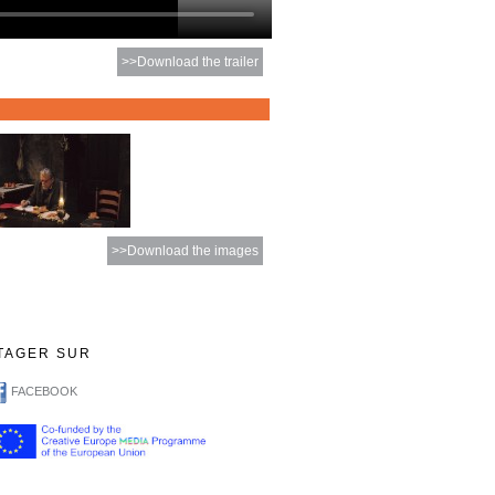
>>Download the trailer
>>Download the images
TAGER SUR
FACEBOOK