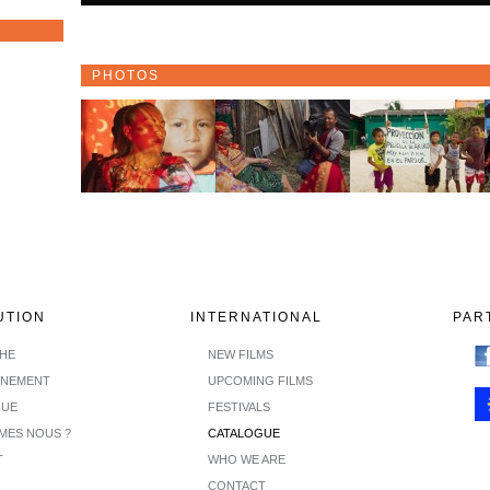
PHOTOS
UTION
INTERNATIONAL
PAR
CHE
NEW FILMS
INEMENT
UPCOMING FILMS
GUE
FESTIVALS
MES NOUS ?
CATALOGUE
T
WHO WE ARE
CONTACT