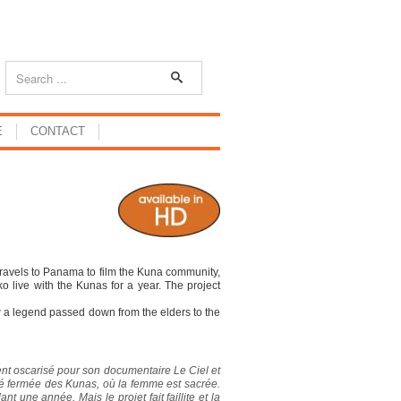
E
CONTACT
ravels to Panama to film the Kuna community,
ko live with the Kunas for a year. The project
 now a legend passed down from the elders to the
nt oscarisé pour son documentaire Le Ciel et
é fermée des Kunas, où la femme est sacrée.
t une année. Mais le projet fait faillite et la