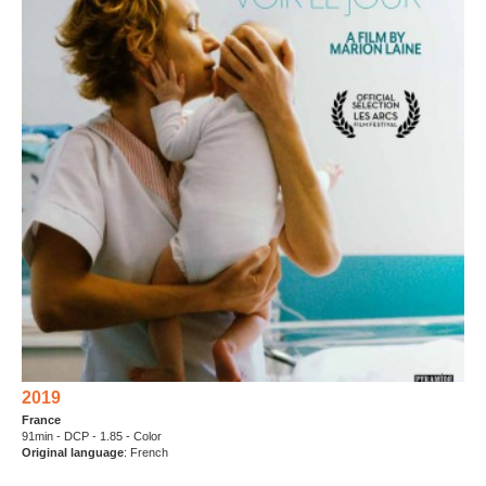
2019
France
91min - DCP - 1.85 - Color
Original language
: French