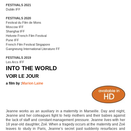
FESTIVALS 2021
Dublin IFF
FESTIVALS 2020
Festival du Film de Mons
Moscow IFF
Shanghai IFF
Helvete French Film Festival
Pune IFF
French Film Festival Singapore
Gangneung International Literature FF
FESTIVALS 2019
Les Arcs IFF
INTO THE WORLD
VOIR LE JOUR
a film by :
Marion Laine
Jeanne works as an auxiliary in a maternity in Marseille. Day and night,
Jeanne and her colleagues fight to help mothers and their babies against
the lack of staff and constant management pressure. Jeanne lives with her
18 year-old daughter, Zoé. When a tragedy occurs at the maternity and Zoé
leaves to study in Paris, Jeanne’s secret past suddenly resurfaces and