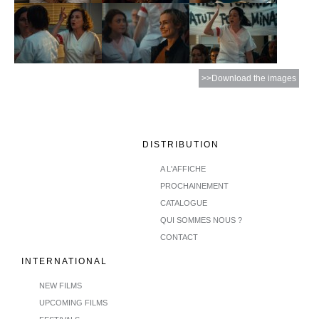
>>Download the images
DISTRIBUTION
A L'AFFICHE
PROCHAINEMENT
CATALOGUE
QUI SOMMES NOUS ?
CONTACT
INTERNATIONAL
NEW FILMS
UPCOMING FILMS