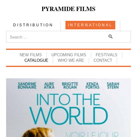
PYRAMIDE FILMS
DISTRIBUTION
INTERNATIONAL
NEW FILMS
UPCOMING FILMS
FESTIVALS
CATALOGUE
WHO WE ARE
CONTACT