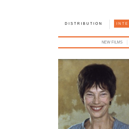
DISTRIBUTION
INT
NEW FILMS