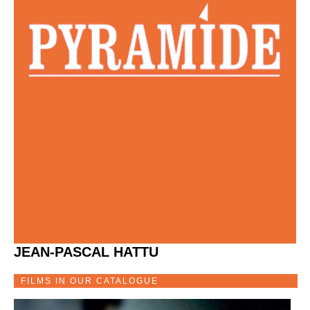
JEAN-PASCAL HATTU
FILMS IN OUR CATALOGUE