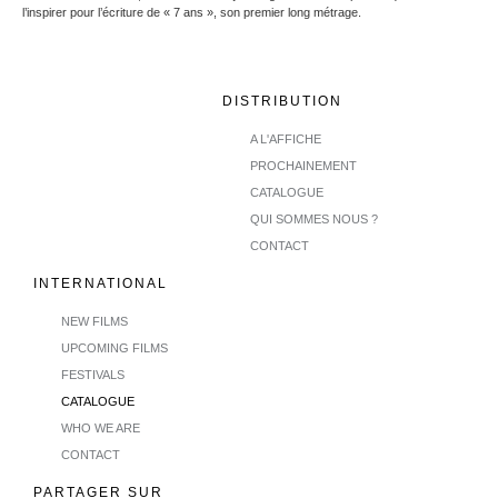
l’inspirer pour l’écriture de « 7 ans », son premier long métrage.
DISTRIBUTION
A L'AFFICHE
PROCHAINEMENT
CATALOGUE
QUI SOMMES NOUS ?
CONTACT
INTERNATIONAL
NEW FILMS
UPCOMING FILMS
FESTIVALS
CATALOGUE
WHO WE ARE
CONTACT
PARTAGER SUR