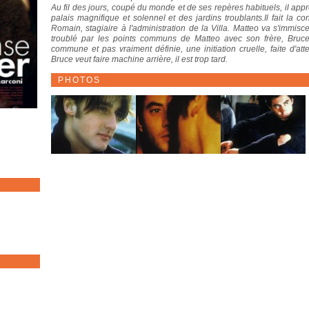
Au fil des jours, coupé du monde et de ses repères habituels, il app
palais magnifique et solennel et des jardins troublants.Il fait la
Romain, stagiaire à l'administration de la Villa. Matteo va s'immis
troublé par les points communs de Matteo avec son frère, Bruce
commune et pas vraiment définie, une initiation cruelle, faite d'
Bruce veut faire machine arrière, il est trop tard.
PHOTOS