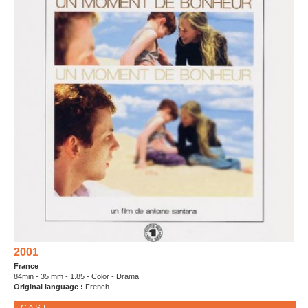
2001
France
84min - 35 mm - 1.85 - Color - Drama
Original language :
French