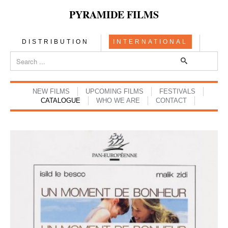
PYRAMIDE FILMS
DISTRIBUTION
INTERNATIONAL
NEW FILMS
UPCOMING FILMS
FESTIVALS
CATALOGUE
WHO WE ARE
CONTACT