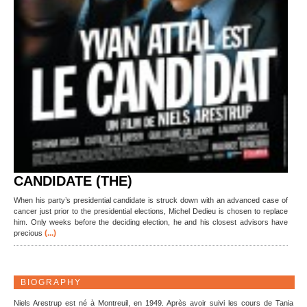
CANDIDATE (THE)
When his party’s presidential candidate is struck down with an advanced case of
cancer just prior to the presidential elections, Michel Dedieu is chosen to replace
him. Only weeks before the deciding election, he and his closest advisors have
(...)
precious
BIOGRAPHY
Niels Arestrup est né à Montreuil, en 1949. Après avoir suivi les cours de Tania