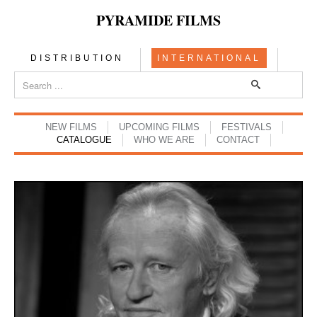
PYRAMIDE FILMS
DISTRIBUTION
INTERNATIONAL
NEW FILMS
UPCOMING FILMS
FESTIVALS
CATALOGUE
WHO WE ARE
CONTACT