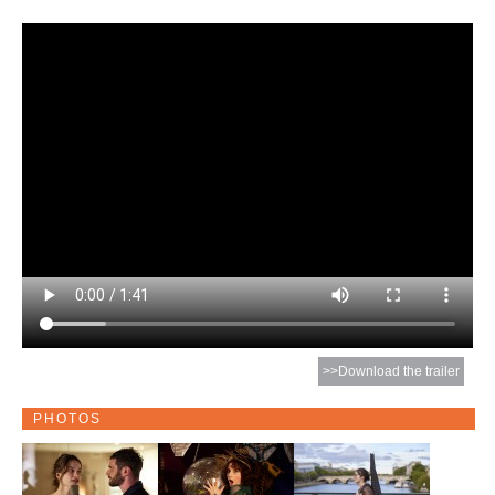
>>Download the trailer
PHOTOS