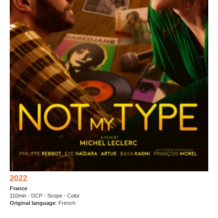
2022
France
110min - DCP - Scope - Color
Original language
: French