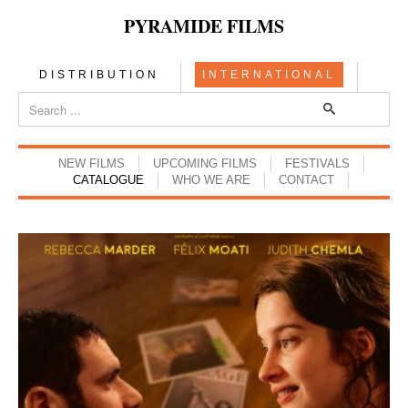
PYRAMIDE FILMS
DISTRIBUTION
INTERNATIONAL
NEW FILMS
UPCOMING FILMS
FESTIVALS
CATALOGUE
WHO WE ARE
CONTACT