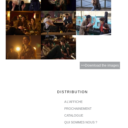
>>Download the images
DISTRIBUTION
A L'AFFICHE
PROCHAINEMENT
CATALOGUE
QUI SOMMES NOUS ?