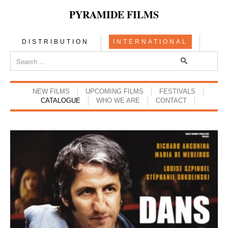
PYRAMIDE FILMS
DISTRIBUTION
INTERNATIONAL
NEW FILMS
UPCOMING FILMS
FESTIVALS
CATALOGUE
WHO WE ARE
CONTACT