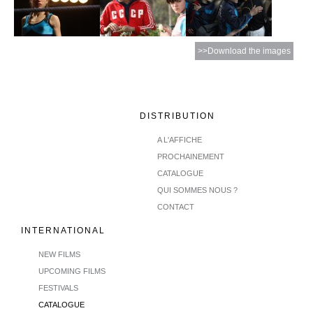
>>Download the images
DISTRIBUTION
A L'AFFICHE
PROCHAINEMENT
CATALOGUE
QUI SOMMES NOUS ?
CONTACT
INTERNATIONAL
NEW FILMS
UPCOMING FILMS
FESTIVALS
CATALOGUE