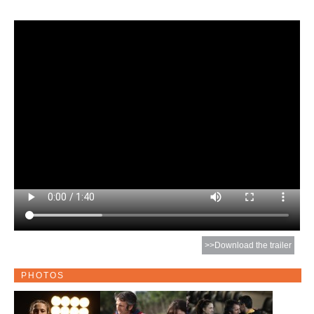
>>Download the trailer
PHOTOS