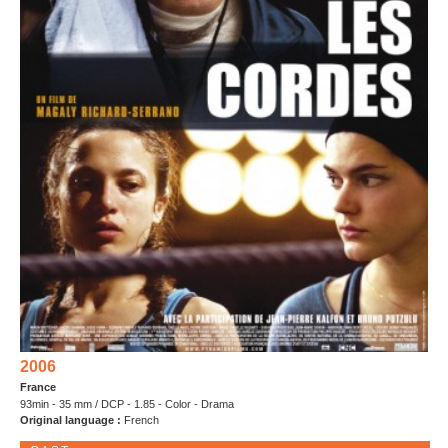
2006
France
93min - 35 mm / DCP - 1.85 - Color - Drama
Original language :
French