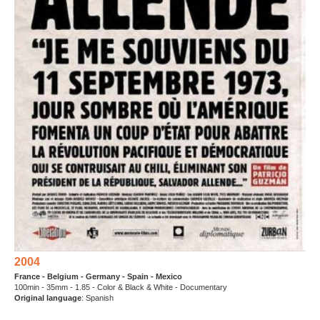
2004
France - Belgium - Germany - Spain - Mexico
100min - 35mm - 1.85 - Color & Black & White - Documentary
Original language
: Spanish