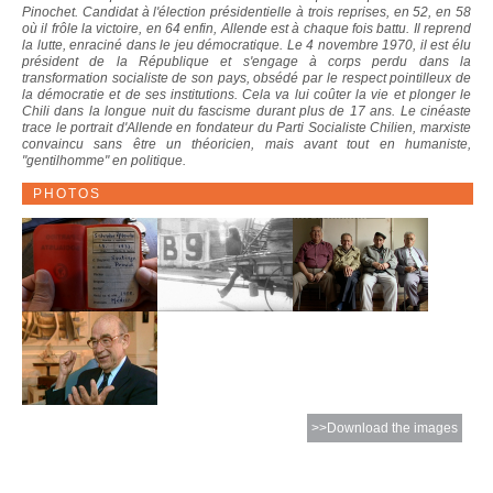
Pinochet. Candidat à l'élection présidentielle à trois reprises, en 52, en 58
où il frôle la victoire, en 64 enfin, Allende est à chaque fois battu. Il reprend
la lutte, enraciné dans le jeu démocratique. Le 4 novembre 1970, il est élu
président de la République et s'engage à corps perdu dans la
transformation socialiste de son pays, obsédé par le respect pointilleux de
la démocratie et de ses institutions. Cela va lui coûter la vie et plonger le
Chili dans la longue nuit du fascisme durant plus de 17 ans. Le cinéaste
trace le portrait d'Allende en fondateur du Parti Socialiste Chilien, marxiste
convaincu sans être un théoricien, mais avant tout en humaniste,
"gentilhomme" en politique.
PHOTOS
>>Download the images