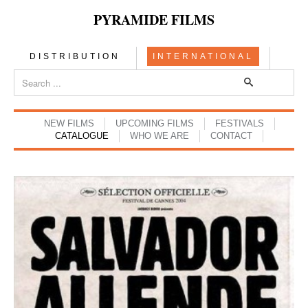
PYRAMIDE FILMS
DISTRIBUTION
INTERNATIONAL
NEW FILMS
UPCOMING FILMS
FESTIVALS
CATALOGUE
WHO WE ARE
CONTACT