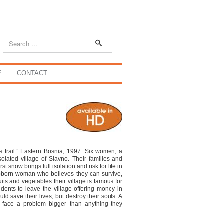
E
CONTACT
t’s trail.” Eastern Bosnia, 1997. Six women, a
olated village of Slavno. Their families and
 snow brings full isolation and risk for life in
tubborn woman who believes they can survive,
uits and vegetables their village is famous for
ents to leave the village offering money in
ld save their lives, but destroy their souls. A
 face a problem bigger than anything they