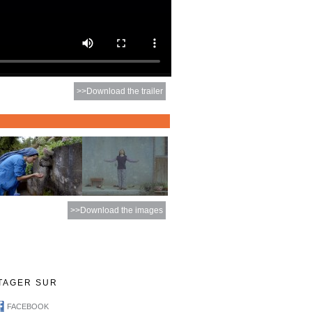
>>Download the trailer
>>Download the images
TAGER SUR
FACEBOOK