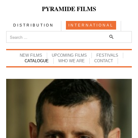
PYRAMIDE FILMS
DISTRIBUTION
INTERNATIONAL
NEW FILMS
UPCOMING FILMS
FESTIVALS
CATALOGUE
WHO WE ARE
CONTACT