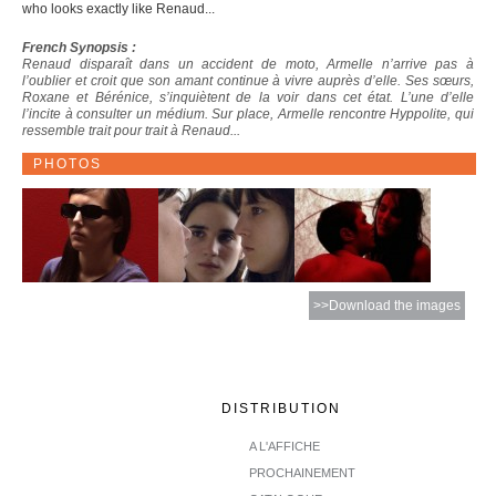
who looks exactly like Renaud...
French Synopsis :
Renaud disparaît dans un accident de moto, Armelle n’arrive pas à
l’oublier et croit que son amant continue à vivre auprès d’elle. Ses sœurs,
Roxane et Bérénice, s’inquiètent de la voir dans cet état. L’une d’elle
l’incite à consulter un médium. Sur place, Armelle rencontre Hyppolite, qui
ressemble trait pour trait à Renaud...
PHOTOS
>>Download the images
DISTRIBUTION
A L'AFFICHE
PROCHAINEMENT