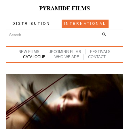
PYRAMIDE FILMS
DISTRIBUTION
INTERNATIONAL
NEW FILMS
UPCOMING FILMS
FESTIVALS
CATALOGUE
WHO WE ARE
CONTACT