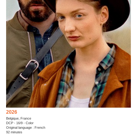
2026
Belgique, France
DCP - 16/9 - Color
Original language : French
92 minutes