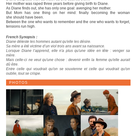
Her mother was raped three years before giving birth to Diane.
As Diane finds out, she has only one goal: avenging her mother.
But Mom has one thing on her mind: finally becoming the woman
she should have been.
Between the one who wants to remember and the one who wants to forget,
tensions run high.
French Synopsis :
Diane déteste les hommes autant qu'elle les désire.
Sa mère a été victime d’un viol trois ans avant sa naissance.
Lorsque Diane l’apprend, elle n'a plus qu'une idée en tête : venger sa
mère.
Mais celle-ci ne veut qu'une chose : devenir enfin la femme qu'elle aurait
dû être.
Entre celle qui voudrait qu'on se souvienne et celle qui voudrait qu'on
oublie, tout se crispe.
PHOTOS