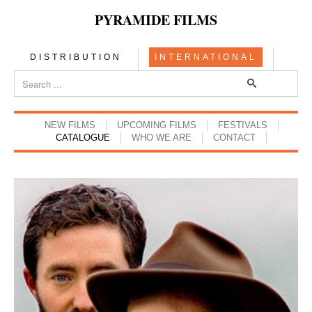
PYRAMIDE FILMS
DISTRIBUTION
INTERNATIONAL
NEW FILMS
UPCOMING FILMS
FESTIVALS
CATALOGUE
WHO WE ARE
CONTACT