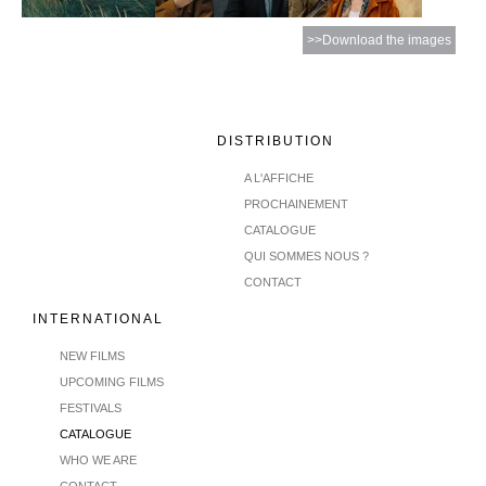
>>Download the images
DISTRIBUTION
A L'AFFICHE
PROCHAINEMENT
CATALOGUE
QUI SOMMES NOUS ?
CONTACT
INTERNATIONAL
NEW FILMS
UPCOMING FILMS
FESTIVALS
CATALOGUE
WHO WE ARE