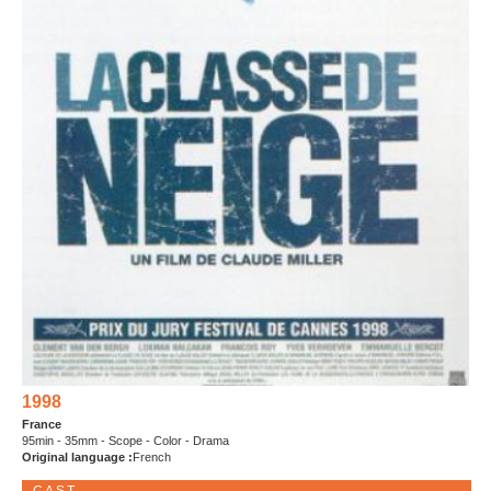
1998
France
95min - 35mm - Scope - Color - Drama
Original language :
French