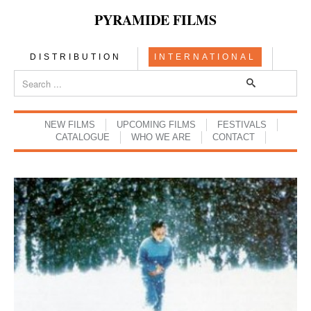
PYRAMIDE FILMS
DISTRIBUTION
INTERNATIONAL
NEW FILMS
UPCOMING FILMS
FESTIVALS
CATALOGUE
WHO WE ARE
CONTACT