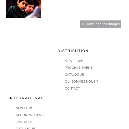
>>Download the images
DISTRIBUTION
A L'AFFICHE
PROCHAINEMENT
CATALOGUE
QUI SOMMES NOUS ?
CONTACT
INTERNATIONAL
NEW FILMS
UPCOMING FILMS
FESTIVALS
CATALOGUE