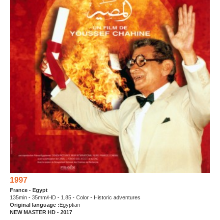
1997
France - Egypt
135min - 35mm/HD - 1.85 - Color - Historic adventures
Original language :
Egyptian
NEW MASTER HD - 2017