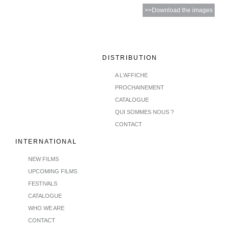
>>Download the images
DISTRIBUTION
A L'AFFICHE
PROCHAINEMENT
CATALOGUE
QUI SOMMES NOUS ?
CONTACT
INTERNATIONAL
NEW FILMS
UPCOMING FILMS
FESTIVALS
CATALOGUE
WHO WE ARE
CONTACT