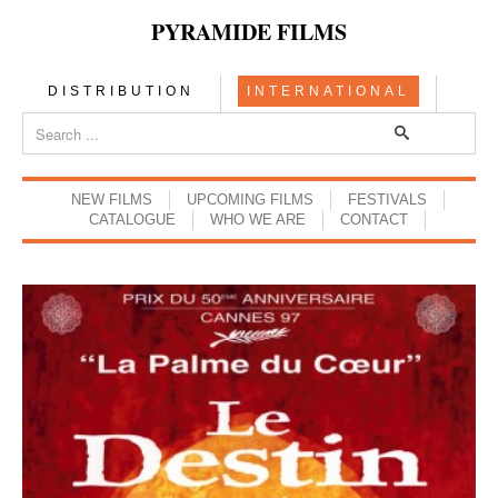
PYRAMIDE FILMS
DISTRIBUTION
INTERNATIONAL
NEW FILMS
UPCOMING FILMS
FESTIVALS
CATALOGUE
WHO WE ARE
CONTACT