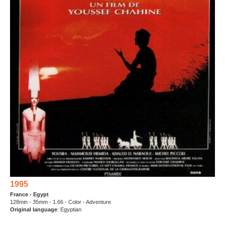
1995
France - Egypt
128min - 35mm - 1.66 - Color - Adventure
Original language
: Egyptian