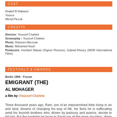
CAST
Khaled El Nabaoui
Yousra
Michel Piccoli
CREDITS
Director
: Youssef Chahine
Screenplay :
Youssef Chahine
Photo
: Ramses Marzouk
Music
: Mohamed Nouh
Producers
: Humbert Balsan (Ognon Pictures), Gabriel Khoury (MISR International
Films)
FESTIVALS & AWARDS
Berlin 1994 - Forum
EMIGRANT (THE)
AL MOHAGER
a film by :
Youssef Chahine
Three thousand years ago, Ram, son of an impoverished tribe living in an
arid land, dreams of changing his way of life. He feels he is suffocating
amid his boorish brothers who, driven by jealousy and avarice, decide to
kill him. But the hardship he faces in Egypt are all the more daunting : there