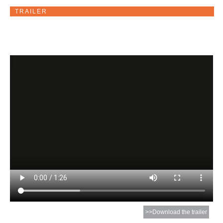
TRAILER
>>Download the trailer