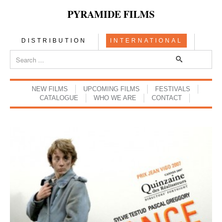
PYRAMIDE FILMS
DISTRIBUTION
INTERNATIONAL
NEW FILMS
UPCOMING FILMS
FESTIVALS
CATALOGUE
WHO WE ARE
CONTACT